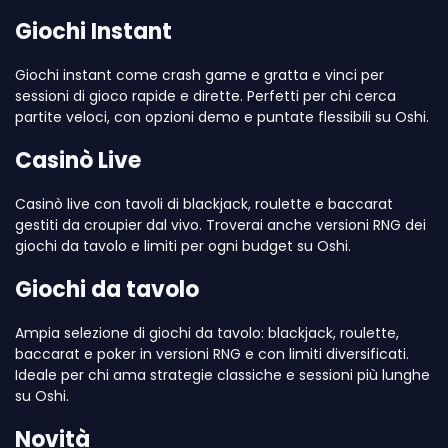
Giochi Instant
Giochi instant come crash game e gratta e vinci per
sessioni di gioco rapide e dirette. Perfetti per chi cerca
partite veloci, con opzioni demo e puntate flessibili su Oshi.
Casinò Live
Casinò live con tavoli di blackjack, roulette e baccarat
gestiti da croupier dal vivo. Troverai anche versioni RNG dei
giochi da tavolo e limiti per ogni budget su Oshi.
Giochi da tavolo
Ampia selezione di giochi da tavolo: blackjack, roulette,
baccarat e poker in versioni RNG e con limiti diversificati.
Ideale per chi ama strategie classiche e sessioni più lunghe
su Oshi.
Novità