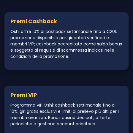
Premi Cashback
Oshi offre 10% di cashback settimanale fino a €200:
promozione disponibile per giocatori verificati e
membri VIP; cashback accreditato come saldo bonus
e soggetto ai requisiti di scommessa indicati nelle
condizioni della promozione.
Premi VIP
Programma VIP Oshi: cashback settimanale fino al
10%, giri gratis esclusivi e limiti di prelievo più alti per i
membri avanzati. Bonus casinò dedicati, offerte
periodiche e gestione account prioritaria.