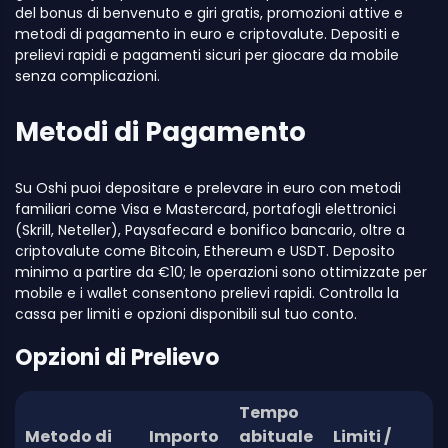
del bonus di benvenuto e giri gratis, promozioni attive e
metodi di pagamento in euro e criptovalute. Depositi e
prelievi rapidi e pagamenti sicuri per giocare da mobile
senza complicazioni.
Metodi di Pagamento
Su Oshi puoi depositare e prelevare in euro con metodi
familiari come Visa e Mastercard, portafogli elettronici
(Skrill, Neteller), Paysafecard e bonifico bancario, oltre a
criptovalute come Bitcoin, Ethereum e USDT. Deposito
minimo a partire da €10; le operazioni sono ottimizzate per
mobile e i wallet consentono prelievi rapidi. Controlla la
cassa per limiti e opzioni disponibili sul tuo conto.
Opzioni di Prelievo
Tempo
Metodo di
Importo
abituale
Limiti /